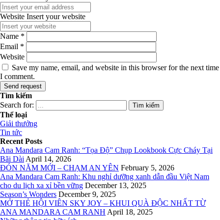
Website
Insert your website
Name
*
Email
*
Website
Save my name, email, and website in this browser for the next time
I comment.
Tìm kiếm
Search for:
Thể loại
Giải thưởng
Tin tức
Recent Posts
Ana Mandara Cam Ranh: “Tọa Độ” Chụp Lookbook Cực Cháy Tại
Bãi Dài
April 14, 2026
ĐÓN NĂM MỚI – CHẠM AN YÊN
February 5, 2026
Ana Mandara Cam Ranh: Khu nghỉ dưỡng xanh dẫn đầu Việt Nam
cho du lịch xa xỉ bền vững
December 13, 2025
Season’s Wonders
December 9, 2025
MỞ THẺ HỘI VIÊN SKY JOY – KHUI QUÀ ĐỘC NHẤT TỪ
ANA MANDARA CAM RANH
April 18, 2025