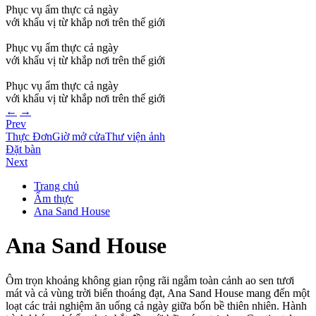
Phục vụ ẩm thực cả ngày
với khẩu vị từ khắp nơi trên thế giới
Phục vụ ẩm thực cả ngày
với khẩu vị từ khắp nơi trên thế giới
Phục vụ ẩm thực cả ngày
với khẩu vị từ khắp nơi trên thế giới
←
→
Prev
Thực Đơn
Giờ mở cửa
Thư viện ảnh
Đặt bàn
Next
Trang chủ
Ẩm thực
Ana Sand House
Ana Sand House
Ôm trọn khoảng không gian rộng rãi ngắm toàn cảnh ao sen tươi
mát và cả vùng trời biển thoáng đạt, Ana Sand House mang đến một
loạt các trải nghiệm ăn uống cả ngày giữa bốn bề thiên nhiên. Hành