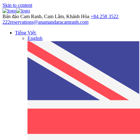
Skip to content
Bán đảo Cam Ranh, Cam Lâm, Khánh Hòa
+84 258 3522
222
reservations@anamandaracamranh.com
Tiếng Việt
English