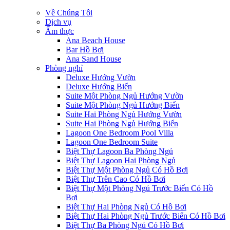
Về Chúng Tôi
Dịch vụ
Ẩm thực
Ana Beach House
Bar Hồ Bơi
Ana Sand House
Phòng nghỉ
Deluxe Hướng Vườn
Deluxe Hướng Biển
Suite Một Phòng Ngủ Hướng Vườn
Suite Một Phòng Ngủ Hướng Biển
Suite Hai Phòng Ngủ Hướng Vườn
Suite Hai Phòng Ngủ Hướng Biển
Lagoon One Bedroom Pool Villa
Lagoon One Bedroom Suite
Biệt Thự Lagoon Ba Phòng Ngủ
Biệt Thự Lagoon Hai Phòng Ngủ
Biệt Thự Một Phòng Ngủ Có Hồ Bơi
Biệt Thự Trên Cao Có Hồ Bơi
Biệt Thự Một Phòng Ngủ Trước Biển Có Hồ
Bơi
Biệt Thự Hai Phòng Ngủ Có Hồ Bơi
Biệt Thự Hai Phòng Ngủ Trước Biển Có Hồ Bơi
Biệt Thự Ba Phòng Ngủ Có Hồ Bơi