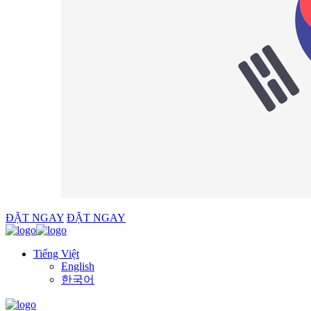
ĐẶT NGAY
ĐẶT NGAY
Tiếng Việt
English
한국어