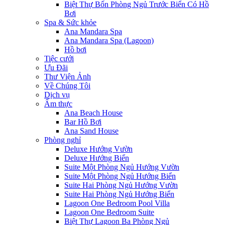
Biệt Thự Bốn Phòng Ngủ Trước Biển Có Hồ
Bơi
Spa & Sức khỏe
Ana Mandara Spa
Ana Mandara Spa (Lagoon)
Hồ bơi
Tiệc cưới
Ưu Đãi
Thư Viện Ảnh
Về Chúng Tôi
Dịch vụ
Ẩm thực
Ana Beach House
Bar Hồ Bơi
Ana Sand House
Phòng nghỉ
Deluxe Hướng Vườn
Deluxe Hướng Biển
Suite Một Phòng Ngủ Hướng Vườn
Suite Một Phòng Ngủ Hướng Biển
Suite Hai Phòng Ngủ Hướng Vườn
Suite Hai Phòng Ngủ Hướng Biển
Lagoon One Bedroom Pool Villa
Lagoon One Bedroom Suite
Biệt Thự Lagoon Ba Phòng Ngủ