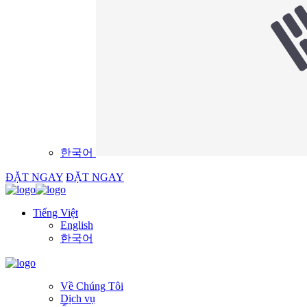
한국어
ĐẶT NGAY
ĐẶT NGAY
Tiếng Việt
English
한국어
Về Chúng Tôi
Dịch vụ