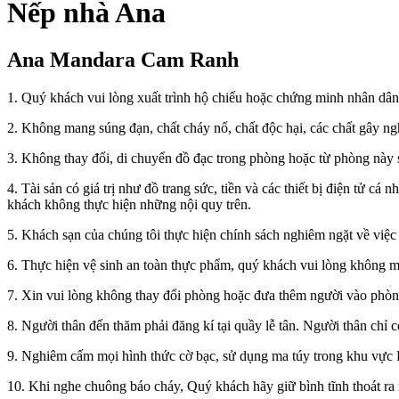
Nếp nhà Ana
Ana Mandara Cam Ranh
1. Quý khách vui lòng xuất trình hộ chiếu hoặc chứng minh nhân dân 
2. Không mang súng đạn, chất cháy nổ, chất độc hại, các chất gây ng
3. Không thay đổi, di chuyển đồ đạc trong phòng hoặc từ phòng này 
4. Tài sản có giá trị như đồ trang sức, tiền và các thiết bị điện tử c
khách không thực hiện những nội quy trên.
5. Khách sạn của chúng tôi thực hiện chính sách nghiêm ngặt về việc
6. Thực hiện vệ sinh an toàn thực phẩm, quý khách vui lòng không m
7. Xin vui lòng không thay đổi phòng hoặc đưa thêm người vào phòng
8. Người thân đến thăm phải đăng kí tại quầy lễ tân. Người thân ch
9. Nghiêm cấm mọi hình thức cờ bạc, sử dụng ma túy trong khu vực 
10. Khi nghe chuông báo cháy, Quý khách hãy giữ bình tĩnh thoát ra