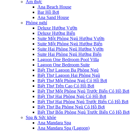
Ẩm thực
Ana Beach House
Bar Hồ Bơi
Ana Sand House
Phòng nghỉ
Deluxe Hướng Vườn
Deluxe Hướng Biển
Suite Một Phòng Ngủ Hướng Vườn
Suite Một Phòng Ngủ Hướng Biển
Suite Hai Phòng Ngủ Hướng Vườn
Suite Hai Phòng Ngủ Hướng Biển
Lagoon One Bedroom Pool Villa
Lagoon One Bedroom Suite
Biệt Thự Lagoon Ba Phòng Ngủ
Biệt Thự Lagoon Hai Phòng Ngủ
Biệt Thự Một Phòng Ngủ Có Hồ Bơi
Biệt Thự Trên Cao Có Hồ Bơi
Biệt Thự Một Phòng Ngủ Trước Biển Có Hồ Bơi
Biệt Thự Hai Phòng Ngủ Có Hồ Bơi
Biệt Thự Hai Phòng Ngủ Trước Biển Có Hồ Bơi
Biệt Thự Ba Phòng Ngủ Có Hồ Bơi
Biệt Thự Bốn Phòng Ngủ Trước Biển Có Hồ Bơi
Spa & Sức khỏe
Ana Mandara Spa
Ana Mandara Spa (Lagoon)