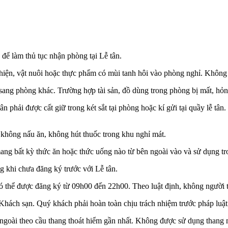
để làm thủ tục nhận phòng tại Lễ tân.
hiện, vật nuôi hoặc thực phẩm có mùi tanh hôi vào phòng nghỉ. Không 
sang phòng khác. Trường hợp tài sản, đồ dùng trong phòng bị mất, hỏn
á nhân phải được cất giữ trong két sắt tại phòng hoặc kí gửi tại quầy lễ
 không nấu ăn, không hút thuốc trong khu nghỉ mát.
ang bất kỳ thức ăn hoặc thức uống nào từ bên ngoài vào và sử dụng tr
 khi chưa đăng ký trước với Lễ tân.
ỉ có thể được đăng ký từ 09h00 đến 22h00. Theo luật định, không ngườ
Khách sạn. Quý khách phải hoàn toàn chịu trách nhiệm trước pháp luậ
 ngoài theo cầu thang thoát hiểm gần nhất. Không được sử dụng thang 