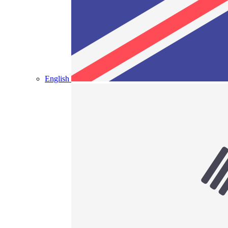
English