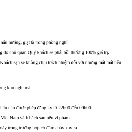
nấu nướng, giặt là trong phòng nghỉ.
g do chủ quan Quý khách sẽ phải bồi thường 100% giá trị.
 tân. Khách sạn sẽ không chịu trách nhiệm đối với những mất mát nếu
ong khu nghỉ mát.
i thân nào được phép đăng ký từ 22h00 đến 09h00.
t Việt Nam và Khách sạn nếu vi phạm.
máy trong trường hợp có đám cháy xảy ra.