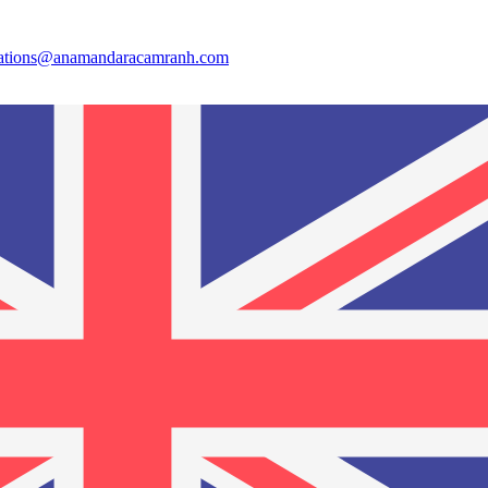
vations@anamandaracamranh.com